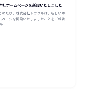
弊社ホームページを新設いたしました
このたび、株式会社トワクルは、新しいホー
ムページを開設いたしましたことをご報告
申…