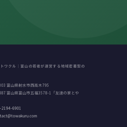
社トワクル｜富山の若者が運営する地域密着型の
0303 富山県射水市西高木795
0887 富山県富山市五福3578-1「友達の家とや
-2194-6901
tact@towakuru.com