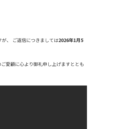
すが、 ご返信につきましては
2026年1月5
のご愛顧に心より御礼申し上げますととも