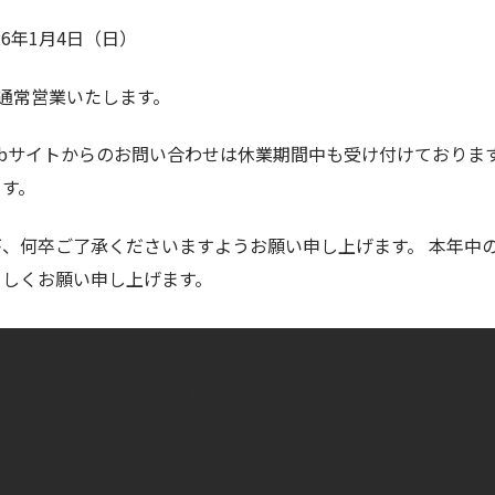
026年1月4日（日）
り通常営業いたします。
ebサイトからのお問い合わせは休業期間中も受け付けておりま
ます。
、何卒ご了承くださいますようお願い申し上げます。 本年中
ろしくお願い申し上げます。
＼ 最新情報をチェック ／