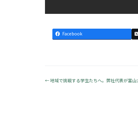
Facebook
← 地域で挑戦する学生たちへ。弊社代表が富山