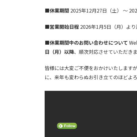
■休業期間
2025年12月27日（土） ～ 2
■営業開始日程
2026年1月5日（月）よ
■休業期間中のお問い合わせについて
W
日（月）以降
、順次対応させていただき
皆様には大変ご不便をおかけいたしますが
に、来年も変わらぬお引き立てのほどよ