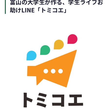
富山の大学生が作る、学生ライフお
助けLINE「トミコエ」